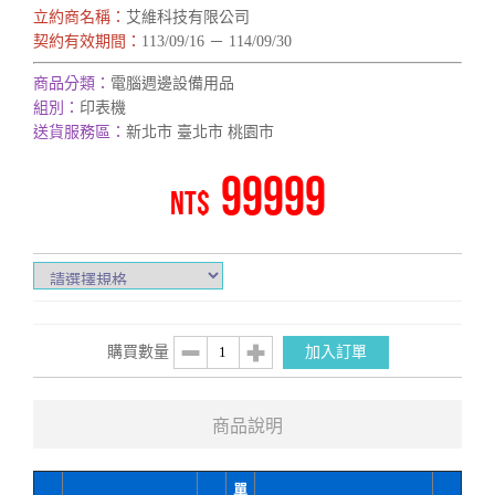
立約商名稱：
艾維科技有限公司
契約有效期間：
113/09/16 － 114/09/30
商品分類：
電腦週邊設備用品
組別：
印表機
送貨服務區：
新北市 臺北市 桃園市
99999
NT$
購買數量
加入訂單
商品說明
單