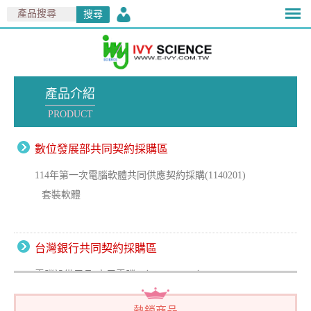
產品介紹
PRODUCT
數位發展部共同契約採購區
114年第一次電腦軟體共同供應契約採購(1140201)
套裝軟體
台灣銀行共同契約採購區
電腦設備用品(商用電腦)（LP5-113046）
個人電腦之主機
熱銷商品