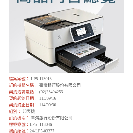
標案案號：
LP5-113013
訂約機關名稱：
臺灣銀行股份有限公司
契約洽詢電話：
(02)23494253
契約起始日期：
113/09/16
契約終止日期：
114/09/30
組別：
印表機
訂約機關：
臺灣銀行股份有限公司
標案案號：
LP5- 113046
契約編號：
24-LP5-03377