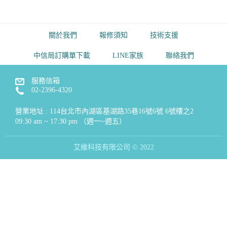
關於我們
報修須知
技術支援
中信局訂購單下載
LINE家族
聯絡我們
服務信箱
02-2396-4320
營業地址 : 114台北市內湖區基湖路35巷16號6號 6號樓之2
09:30 am ~ 17:30 pm （週一~週五）
艾維科技有限公司 © 2022