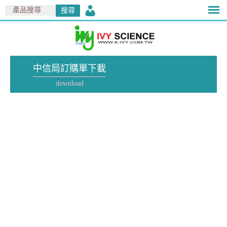
中信局訂購單下載
download