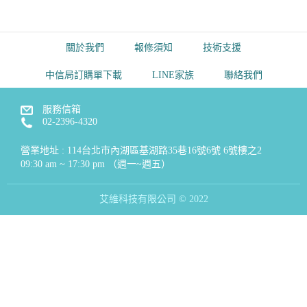
關於我們
報修須知
技術支援
中信局訂購單下載
LINE家族
聯絡我們
服務信箱
02-2396-4320
營業地址 : 114台北市內湖區基湖路35巷16號6號 6號樓之2
09:30 am ~ 17:30 pm （週一~週五）
艾維科技有限公司 © 2022